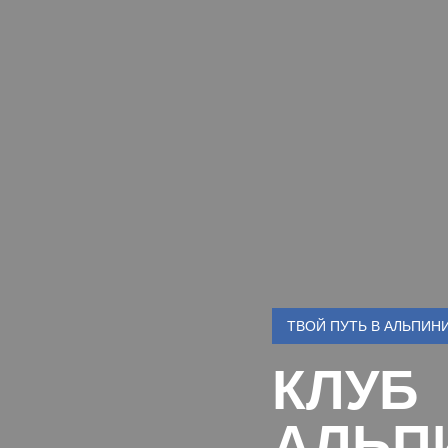
ТВОЙ ПУТЬ В АЛЬПИН
КЛУБ
АЛЬП