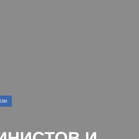
ИЗМ
ИНИСТОВ И